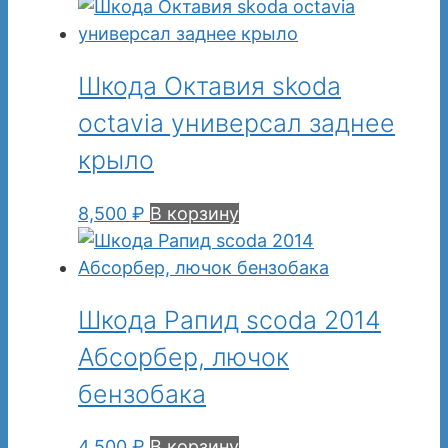
Шкода Октавия skoda
octavia универсал заднее
крыло
8,500
₽
В корзину
Шкода Рапид scoda 2014
Абсорбер, лючок
бензобака
4,500
₽
В корзину