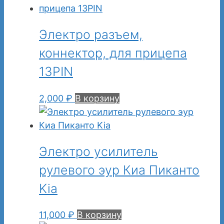
Электро разъем,
коннектор, для прицепа
13PIN
2,000
₽
В корзину
Электро усилитель
рулевого эур Киа Пиканто
Kia
11,000
₽
В корзину