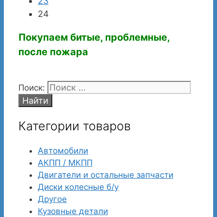
23
24
Покупаем битые, проблемные,
после пожара
Поиск:
Категории товаров
Автомобили
АКПП / МКПП
Двигатели и остальные запчасти
Диски колесные б/у
Другое
Кузовные детали