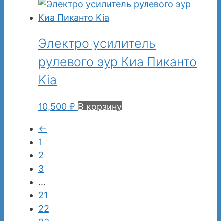
Электро усилитель
рулевого эур Киа Пиканто
Kia
10,500
₽
В корзину
←
1
2
3
…
21
22