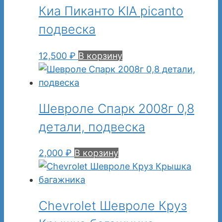
Киа Пиканто KIA picanto
подвеска
12,500
₽
В корзину
Шевроле Спарк 2008г 0,8
детали, подвеска
2,000
₽
В корзину
Chevrolet Шевроле Круз