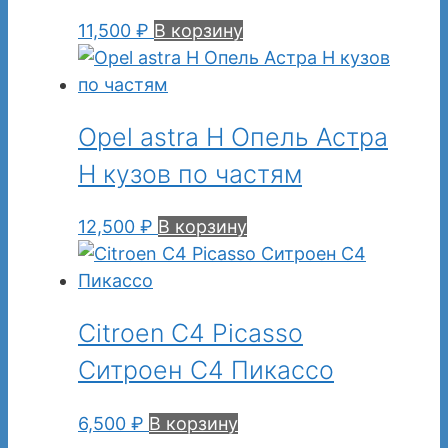
11,500
₽
В корзину
Opel astra H Опель Астра
Н кузов по частям
12,500
₽
В корзину
Citroen C4 Picasso
Ситроен С4 Пикассо
6,500
₽
В корзину