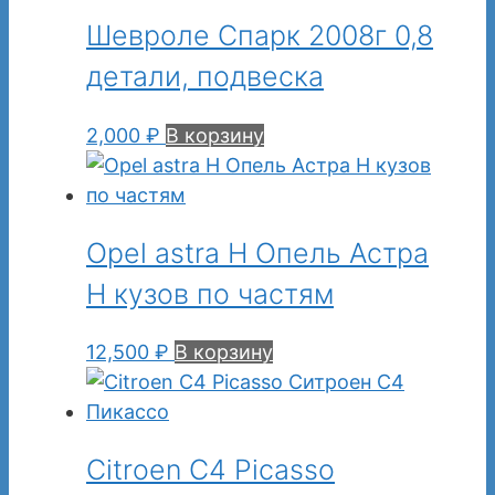
Шевроле Спарк 2008г 0,8
детали, подвеска
2,000
₽
В корзину
Opel astra H Опель Астра
Н кузов по частям
12,500
₽
В корзину
Citroen C4 Picasso