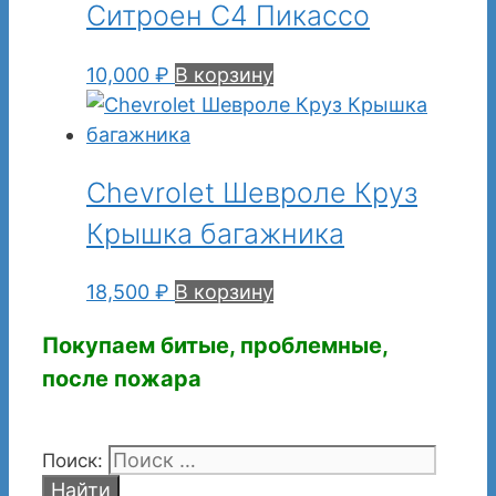
Ситроен С4 Пикассо
10,000
₽
В корзину
Chevrolet Шевроле Круз
Крышка багажника
18,500
₽
В корзину
Покупаем битые, проблемные,
после пожара
Поиск: