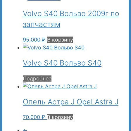
Volvo S40 Вольво 2009г по
запчастям
95,000
₽
В корзину
Volvo S40 Вольво S40
Подробнее
Опель Астра J Opel Astra J
70,000
₽
В корзину
←