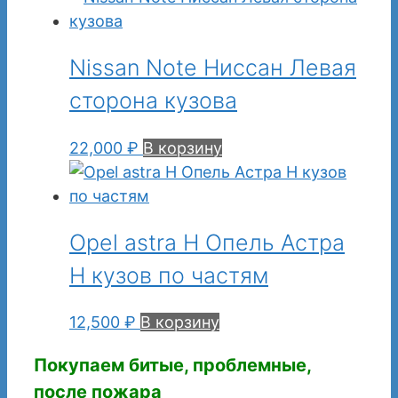
Nissan Note Ниссан Левая
сторона кузова
22,000
₽
В корзину
Opel astra H Опель Астра
Н кузов по частям
12,500
₽
В корзину
Покупаем битые, проблемные,
после пожара