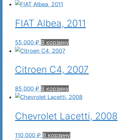
FIAT Albea, 2011
55,000
₽
В корзину
Citroen C4, 2007
85,000
₽
В корзину
Chevrolet Lacetti, 2008
110,000
₽
В корзину