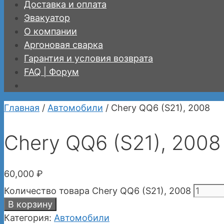
Доставка и оплата
Эвакуатор
О компании
Аргоновая сварка
Гарантия и условия возврата
FAQ | Форум
Главная
/
Автомобили
/ Chery QQ6 (S21), 2008
Chery QQ6 (S21), 2008
60,000
₽
Количество товара Chery QQ6 (S21), 2008
В корзину
Категория:
Автомобили