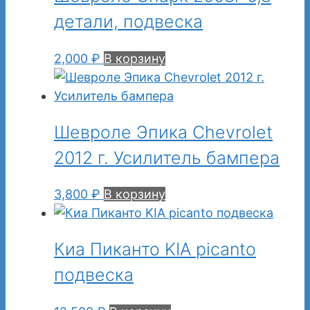
детали, подвеска
2,000
₽
В корзину
Шевроле Эпика Chevrolet
2012 г. Усилитель бампера
3,800
₽
В корзину
Киа Пиканто KIA picanto
подвеска