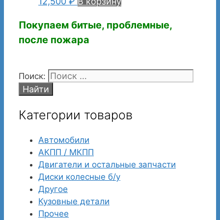
12,500
₽
В корзину
Покупаем битые, проблемные,
после пожара
Поиск:
Категории товаров
Автомобили
АКПП / МКПП
Двигатели и остальные запчасти
Диски колесные б/у
Другое
Кузовные детали
Прочее